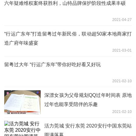
六年疑难维权案终获胜利，山特品牌保护阶段性成果丰硕
2021-04-27
“行运广东年”打造留粤过年新民俗，联动超50家本地商家打
造广府年味盛宴
2021-03-01
留粤过大年 “行运广东年”带你好吃好看又好玩
2021-02-10
深漂女孩为父母规划QQ过年时间表 原地
过年也能享受陪伴的乐趣
2021-02-10
活力莞城 安行东莞 2020安行中国东莞站
圆满落幕