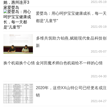
2021-05-19
爱婴岛：用心呵护宝宝健康成长，每一天
都是“儿童节”
2021-05-19
​多维共筑助力铂燕,赋能现代食品科技创
新
2021-05-07
换个机箱换个心情 金河田魔术师白色机箱给不一样的心情
2021-04-30
2020年，这些XX山特公司已经更名或注
销
2021-04-27