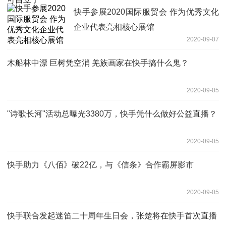
快手参展2020国际服贸会 作为优秀文化
企业代表亮相核心展馆
2020-09-07
木船林中漂 巨树凭空消 羌族画家在快手搞什么鬼？
2020-09-05
"诗歌长河"活动总曝光3380万，快手凭什么做好公益直播？
2020-09-05
快手助力《八佰》破22亿，与《信条》合作霸屏影市
2020-09-05
快手联合发起迷笛二十周年生日会，张楚将在快手首次直播